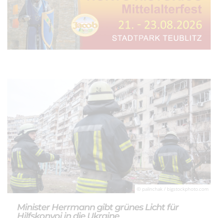
© palinchak / bigstockphoto.com
Minister Herrmann gibt grünes Licht für
Hilfskonvoi in die Ukraine