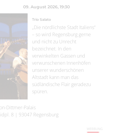
09. August 2026
, 19:30
Trio Salato
„Die nördlichste Stadt Italiens“
– so wird Regensburg gerne
und nicht zu Unrecht
bezeichnet. In den
verwinkelten Gassen und
verwunschenen Innenhöfen
unserer wunderschönen
Altstadt kann man das
südländische Flair geradezu
spüren.
on-Dittmer-Palais
idpl. 8
|
93047
Regensburg
WERBUNG