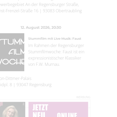
werbegebiet An der Regensburger Straße,
nst-Frenzel-Straße 16
|
93083
Obertraubling
12. August 2026
, 20:30
Stummfilm mit Live-Musik: Faust
Im Rahmen der Regensburger
Stummfilmwoche: Faust ist ein
expressionistischer Klassiker
von F.W. Murnau.
on-Dittmer-Palais
idpl. 8
|
93047
Regensburg
WERBUNG