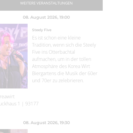
WEITERE VERANSTALTUNGEN
08. August 2026
, 19:00
Steely Five
Es ist schon eine kleine
Tradition, wenn sich die Steely
Five ins Otterbachtal
aufmachen, um in der tollen
Atmosphäre des Korea Wirt
Biergartens die Musik der 60er
und 70er zu zelebrieren.
reawirt
uckhaus 1
|
93177
08. August 2026
, 19:30