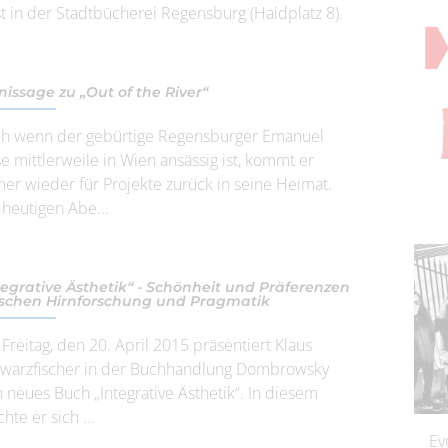
t in der Stadtbücherei Regensburg (Haidplatz 8).
nissage zu „Out of the River“
h wenn der gebürtige Regensburger Emanuel
se mittlerweile in Wien ansässig ist, kommt er
er wieder für Projekte zurück in seine Heimat.
heutigen Abe...
tegrative Ästhetik“ - Schönheit und Präferenzen
schen Hirnforschung und Pragmatik
Freitag, den 20. April 2015 präsentiert Klaus
warzfischer in der Buchhandlung Dombrowsky
n neues Buch „Integrative Ästhetik“. In diesem
hte er sich ...
Ev