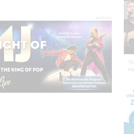
WERBUNG
Th
Ha