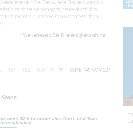
 Dreieinigkeitskirche. Das äußere Erscheinungsbild
deshalb zeichnet sie sich noch heute durch ihre
ordturm bietet die Kirche einen unvergesslichen
gs.
Weiterlesen: Die Dreieinigkeitskirche
..
151
152
153
SEITE 149 VON 221
& Szene
Hi
ale beim 20. Internationalen Thurn und Taxis
Da
inkunstfestival