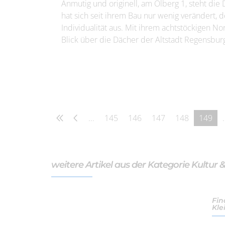
Anmutig und originell, am Ölberg 1, steht die
hat sich seit ihrem Bau nur wenig verändert, 
Individualität aus. Mit ihrem achtstöckigen N
Blick über die Dächer der Altstadt Regensbur
...
145
146
147
148
149
.
weitere Artikel aus der Kategorie Kultur 
Fin
Kle