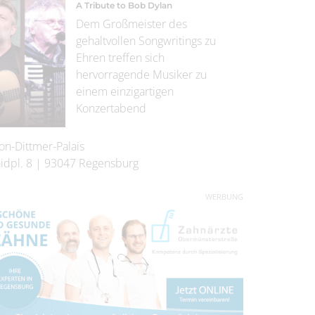
A Tribute to Bob Dylan
Dem Großmeister des
gehaltvollen Songwritings zu
Ehren treffen sich
hervorragende Musiker zu
einem einzigartigen
Konzertabend
on-Dittmer-Palais
idpl. 8
|
93047
Regensburg
WERBUNG