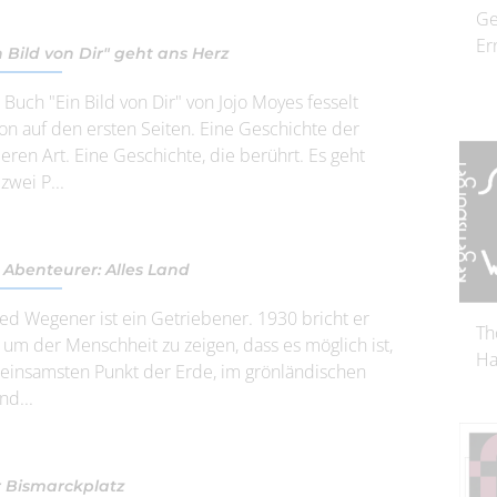
Ge
Er
n Bild von Dir" geht ans Herz
 Buch "Ein Bild von Dir" von Jojo Moyes fesselt
on auf den ersten Seiten. Eine Geschichte der
eren Art. Eine Geschichte, die berührt. Es geht
zwei P...
 Abenteurer: Alles Land
red Wegener ist ein Getriebener. 1930 bricht er
Th
, um der Menschheit zu zeigen, dass es möglich ist,
Ha
einsamsten Punkt der Erde, im grönländischen
nd...
 Bismarckplatz