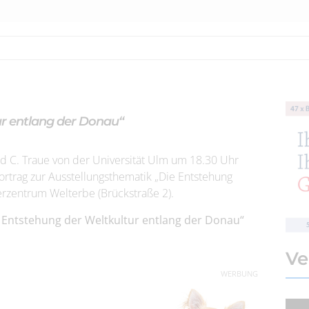
ur entlang der Donau“
ld C. Traue von der Universität Ulm um 18.30 Uhr
trag zur Ausstellungsthematik „Die Entstehung
erzentrum Welterbe (Brückstraße 2).
e Entstehung der Weltkultur entlang der Donau“
Ve
WERBUNG