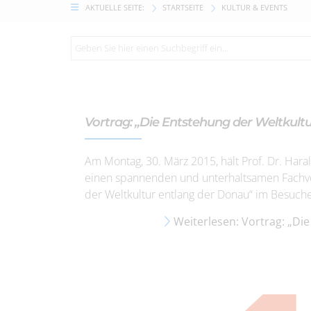
AKTUELLE SEITE:
STARTSEITE
KULTUR & EVENTS
Vortrag: „Die Entstehung der Weltkult
Am Montag, 30. März 2015, hält Prof. Dr. Hara
einen spannenden und unterhaltsamen Fachvor
der Weltkultur entlang der Donau“ im Besuch
Weiterlesen: Vortrag: „Di