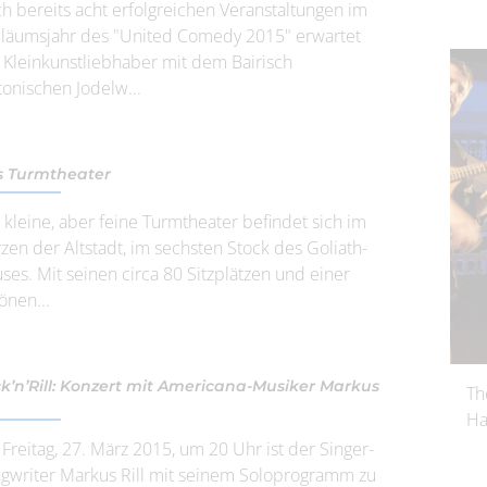
h bereits acht erfolgreichen Veranstaltungen im
iläumsjahr des "United Comedy 2015" erwartet
e Kleinkunstliebhaber mit dem Bairisch
tonischen Jodelw...
 Turmtheater
 kleine, aber feine Turmtheater befindet sich im
zen der Altstadt, im sechsten Stock des Goliath-
ses. Mit seinen circa 80 Sitzplätzen und einer
önen...
k’n’Rill: Konzert mit Americana-Musiker Markus
Th
Ha
Freitag, 27. März 2015, um 20 Uhr ist der Singer-
gwriter Markus Rill mit seinem Soloprogramm zu