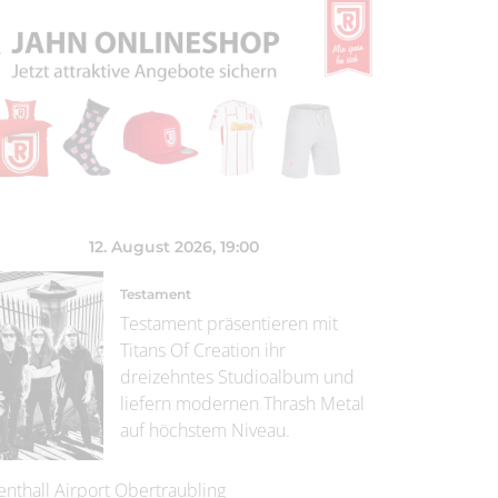
12. August 2026
, 19:00
Testament
Testament präsentieren mit
Titans Of Creation ihr
dreizehntes Studioalbum und
liefern modernen Thrash Metal
auf höchstem Niveau.
enthall Airport Obertraubling