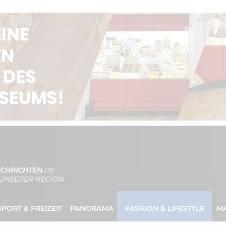
CHRICHTEN
.DE
UNSERER REGION
SPORT & FREIZEIT
PANORAMA
FASHION & LIFESTYLE
M