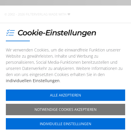
nicht telefonisch erreichbar. Sie können uns jedoch
jederzeit
eine E-Mail
schreiben
!
© 2002 - 2026 FILTERVERLAG
MADE WITH
Cookie-Einstellungen
Wir verwenden Cookies, um die einwandfreie Funktion unserer
Website zu gewährleisten, Inhalte und Werbung zu
personalisieren, Social Media-Funktionen bereitzustellen und
unseren Datenverkehr zu analysieren. Weitere Informationen zu
den von uns eingesetzten Cookies erhalten Sie in den
individuellen Einstellungen
.
ALLE AKZEPTIEREN
NOTWENDIGE COOKIES AKZEPTIEREN
INDIVIDUELLE EINSTELLUNGEN