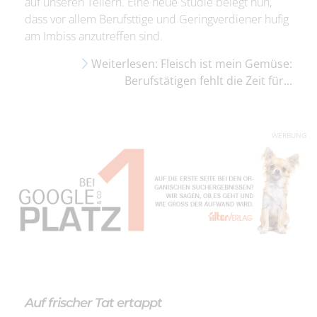
auf unseren Tellern. Eine neue Studie belegt nun,
dass vor allem Berufsttige und Geringverdiener hufig
am Imbiss anzutreffen sind.
Weiterlesen: Fleisch ist mein Gemüse:
Berufstätigen fehlt die Zeit für...
WERBUNG
Auf frischer Tat ertappt