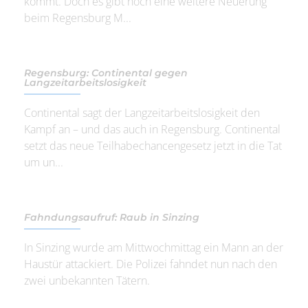
kommt. Doch es gibt noch eine weitere Neuerung
beim Regensburg M...
Regensburg: Continental gegen
Langzeitarbeitslosigkeit
Continental sagt der Langzeitarbeitslosigkeit den
Kampf an – und das auch in Regensburg. Continental
setzt das neue Teilhabechancengesetz jetzt in die Tat
um un...
Fahndungsaufruf: Raub in Sinzing
In Sinzing wurde am Mittwochmittag ein Mann an der
Haustür attackiert. Die Polizei fahndet nun nach den
zwei unbekannten Tätern.