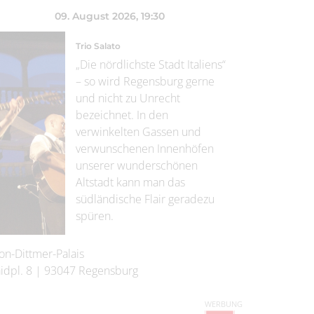
09. August 2026
, 19:30
Trio Salato
„Die nördlichste Stadt Italiens“
– so wird Regensburg gerne
und nicht zu Unrecht
bezeichnet. In den
verwinkelten Gassen und
verwunschenen Innenhöfen
unserer wunderschönen
Altstadt kann man das
südländische Flair geradezu
spüren.
on-Dittmer-Palais
idpl. 8
|
93047
Regensburg
WERBUNG