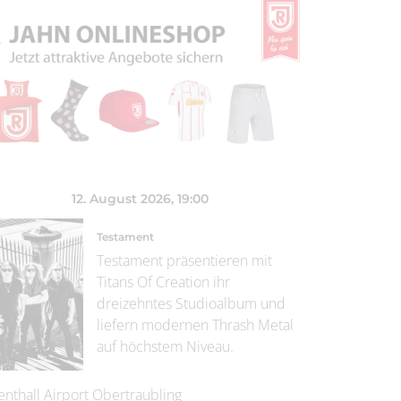
12. August 2026
, 19:00
Testament
Testament präsentieren mit
Titans Of Creation ihr
dreizehntes Studioalbum und
liefern modernen Thrash Metal
auf höchstem Niveau.
enthall Airport Obertraubling