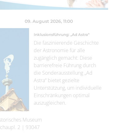
09. August 2026
, 11:00
Inklusionsführung: „Ad Astra“
Die faszinierende Geschichte
der Astronomie für alle
zugänglich gemacht: Diese
barrierefreie Führung durch
die Sonderausstellung „Ad
Astra“ bietet gezielte
Unterstützung, um individuelle
Einschränkungen optimal
auszugleichen.
storisches Museum
chaupl. 2
|
93047