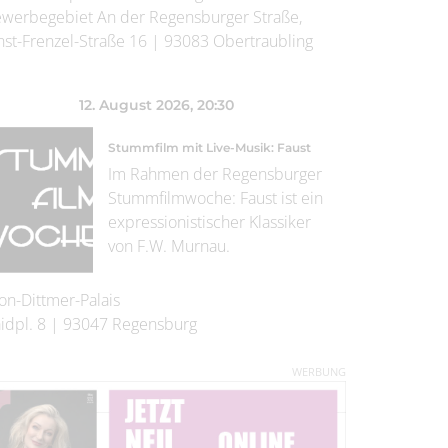
werbegebiet An der Regensburger Straße,
nst-Frenzel-Straße 16
|
93083
Obertraubling
12. August 2026
, 20:30
Stummfilm mit Live-Musik: Faust
Im Rahmen der Regensburger
Stummfilmwoche: Faust ist ein
expressionistischer Klassiker
von F.W. Murnau.
on-Dittmer-Palais
idpl. 8
|
93047
Regensburg
WERBUNG