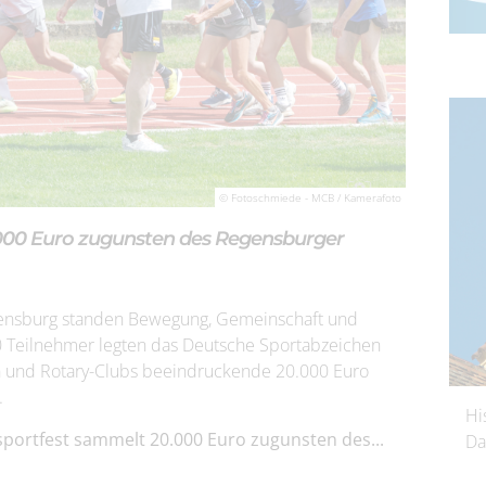
© Fotoschmiede - MCB / Kamerafoto
.000 Euro zugunsten des Regensburger
egensburg standen Bewegung, Gemeinschaft und
0 Teilnehmer legten das Deutsche Sportabzeichen
und Rotary-Clubs beeindruckende 20.000 Euro
.
Hi
sportfest sammelt 20.000 Euro zugunsten des...
Da