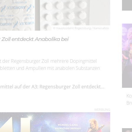
© Hauptzollamt Regensburg / Kamerafoto
 Zoll entdeckt Anabolika bei
hat der Regensburger Zoll mehrere Dopingmittel
 Tabletten und Ampullen mit anabolen Substanzen
ittel auf der A3: Regensburger Zoll entdeckt...
Ko
Br
WERBUNG