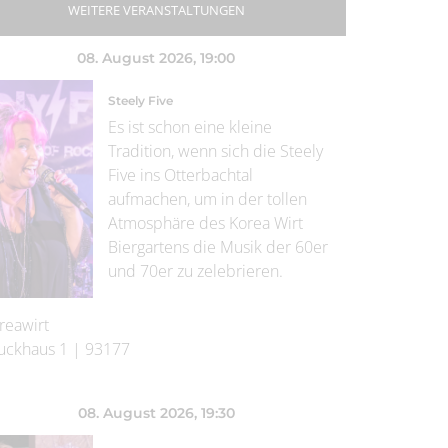
WEITERE VERANSTALTUNGEN
08. August 2026
, 19:00
Steely Five
Es ist schon eine kleine
Tradition, wenn sich die Steely
Five ins Otterbachtal
aufmachen, um in der tollen
Atmosphäre des Korea Wirt
Biergartens die Musik der 60er
und 70er zu zelebrieren.
reawirt
uckhaus 1
|
93177
08. August 2026
, 19:30