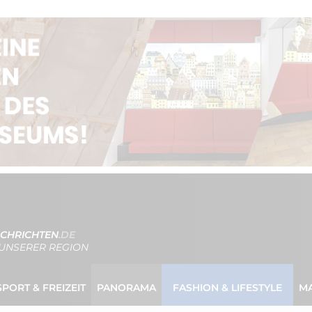
CHRICHTEN
.DE
UNSERER REGION
SPORT & FREIZEIT
PANORAMA
FASHION & LIFESTYLE
M