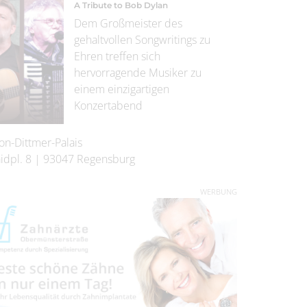
A Tribute to Bob Dylan
Dem Großmeister des
gehaltvollen Songwritings zu
Ehren treffen sich
hervorragende Musiker zu
einem einzigartigen
Konzertabend
on-Dittmer-Palais
idpl. 8
|
93047
Regensburg
WERBUNG