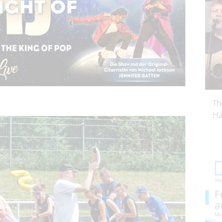
Th
Ha