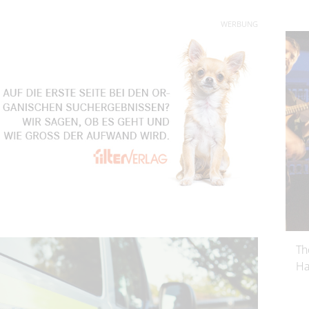
WERBUNG
Th
Ha