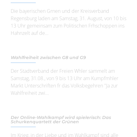
Die bayerischen Grnen und der Kreisverband
Regensburg laden am Samstag, 31. August, von 10 bis
13 Uhr gemeinsam zum Politischen Frhschoppen ins
Hahnzelt auf de...
Wahlfreiheit zwischen G8 und G9
Der Stadtverband der Freien Whler sammelt am
Samstag, 31.08., von 9 bis 13 Uhr am Kumpfmhler
Markt Unterschriften fr das Volksbegehren "Ja zur
Wahlfreiheit zwi...
Der Online-Wahlkampf wird spielerisch: Das
Schurkenquartett der Grünen
Im Krieg, in der Liebe und im Wahlkampf sind alle