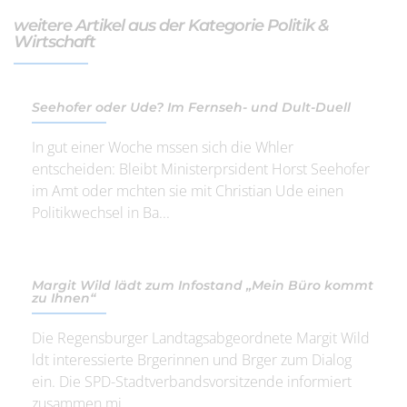
weitere Artikel aus der Kategorie Politik &
Wirtschaft
Seehofer oder Ude? Im Fernseh- und Dult-Duell
In gut einer Woche mssen sich die Whler
entscheiden: Bleibt Ministerprsident Horst Seehofer
im Amt oder mchten sie mit Christian Ude einen
Politikwechsel in Ba...
Margit Wild lädt zum Infostand „Mein Büro kommt
zu Ihnen“
Die Regensburger Landtagsabgeordnete Margit Wild
ldt interessierte Brgerinnen und Brger zum Dialog
ein. Die SPD-Stadtverbandsvorsitzende informiert
zusammen mi...